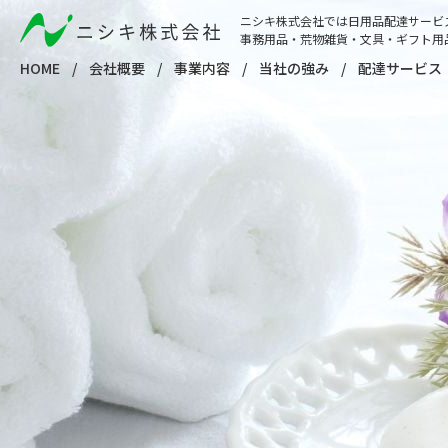
ニシキ株式会社では日用品配達サービ
事務用品・荒物雑貨・文具・ギフト用
HOME
会社概要
事業内容
当社の強み
配達サービス