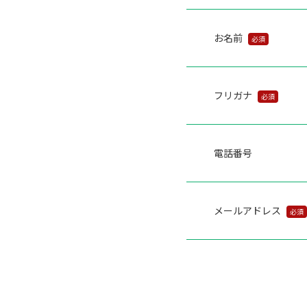
お名前
必須
フリガナ
必須
電話番号
メールアドレス
必須