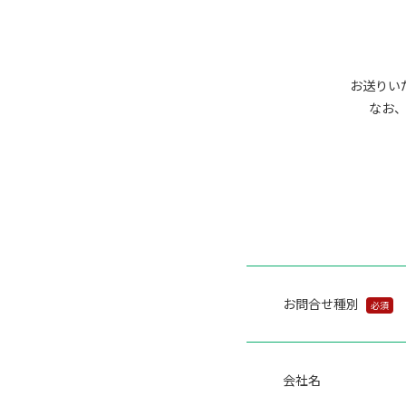
お送りい
なお
お問合せ種別
必須
会社名