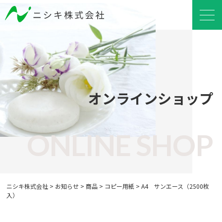
オンラインショップ
ONLINE SHOP
ニシキ株式会社
>
お知らせ
>
商品
>
コピー用紙
>
A4 サンエース（2500枚
入）