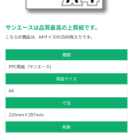
サンエースは品質最高の上質紙です。
こちらの商品は、A4サイズの2500枚入りです。
種類
PPC用紙（サンエース)
用紙サイズ
A4
寸法
210mm×297mm
枚数