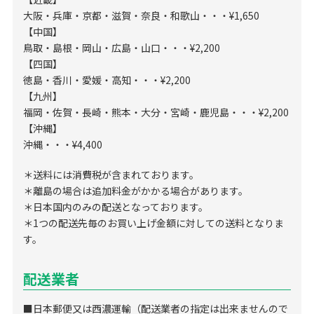
大阪・兵庫・京都・滋賀・奈良・和歌山・・・¥1,650
【中国】
鳥取・島根・岡山・広島・山口・・・¥2,200
【四国】
徳島・香川・愛媛・高知・・・¥2,200
【九州】
福岡・佐賀・長崎・熊本・大分・宮崎・鹿児島・・・¥2,200
【沖縄】
沖縄・・・¥4,400
＊送料には消費税が含まれております。
＊離島の場合は追加料金がかかる場合があります。
＊日本国内のみの配送となっております。
＊1つの配送先毎のお買い上げ金額に対しての送料となりま
す。
配送業者
■日本郵便又は西濃運輸（配送業者の指定は出来ませんので