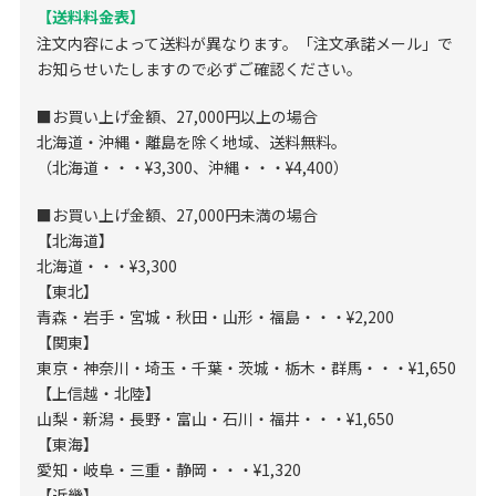
【送料料金表】
注文内容によって送料が異なります。「注文承諾メール」で
お知らせいたしますので必ずご確認ください。
■お買い上げ金額、27,000円以上の場合
北海道・沖縄・離島を除く地域、送料無料。
（北海道・・・¥3,300、沖縄・・・¥4,400）
■お買い上げ金額、27,000円未満の場合
【北海道】
北海道・・・¥3,300
【東北】
青森・岩手・宮城・秋田・山形・福島・・・¥2,200
【関東】
東京・神奈川・埼玉・千葉・茨城・栃木・群馬・・・¥1,650
【上信越・北陸】
山梨・新潟・長野・富山・石川・福井・・・¥1,650
【東海】
愛知・岐阜・三重・静岡・・・¥1,320
【近畿】