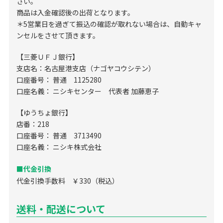
さい。
商品は入金確認後の出荷となります。
＊5営業日を過ぎて振込の確認が取れない場合は、自動キャ
ンセルをさせて頂きます。
【三菱ＵＦＪ銀行】
支店名：名古屋港支店（ナゴヤコウシテン）
口座番号： 普通 1125280
口座名義： ニシキセンター 代表者 加藤恵子
【ゆうちょ銀行】
店番：218
口座番号： 普通 3713490
口座名義： ニシキ株式会社
■代金引換
代金引換手数料 ￥330（税込）
送料・配送について