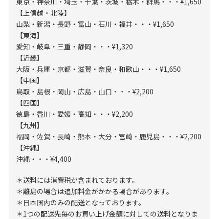
東京・神奈川・埼玉・千葉・茨城・栃木・群馬・・・¥1,650
【上信越・北陸】
山梨・新潟・長野・富山・石川・福井・・・¥1,650
【東海】
愛知・岐阜・三重・静岡・・・¥1,320
【近畿】
大阪・兵庫・京都・滋賀・奈良・和歌山・・・¥1,650
【中国】
鳥取・島根・岡山・広島・山口・・・¥2,200
【四国】
徳島・香川・愛媛・高知・・・¥2,200
【九州】
福岡・佐賀・長崎・熊本・大分・宮崎・鹿児島・・・¥2,200
【沖縄】
沖縄・・・¥4,400
＊送料には消費税が含まれております。
＊離島の場合は追加料金がかかる場合があります。
＊日本国内のみの配送となっております。
＊1つの配送先毎のお買い上げ金額に対しての送料となりま