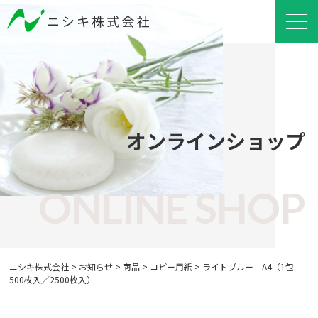
オンラインショップ
ONLINE SHOP
ニシキ株式会社
>
お知らせ
>
商品
>
コピー用紙
>
ライトブルー A4（1包
500枚入／2500枚入）