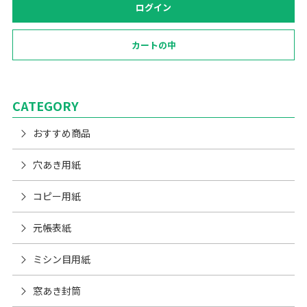
ログイン
カートの中
CATEGORY
おすすめ商品
穴あき用紙
コピー用紙
元帳表紙
ミシン目用紙
窓あき封筒