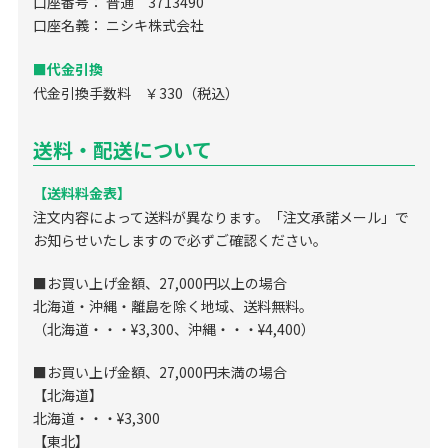
口座番号： 普通 3713490
口座名義： ニシキ株式会社
■代金引換
代金引換手数料 ￥330（税込）
送料・配送について
【送料料金表】
注文内容によって送料が異なります。「注文承諾メール」で
お知らせいたしますので必ずご確認ください。
■お買い上げ金額、27,000円以上の場合
北海道・沖縄・離島を除く地域、送料無料。
（北海道・・・¥3,300、沖縄・・・¥4,400）
■お買い上げ金額、27,000円未満の場合
【北海道】
北海道・・・¥3,300
【東北】