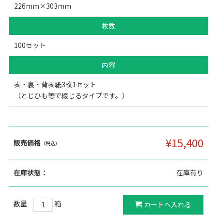
226mm×303mm
枚数
100セット
内容
表・裏・背表紙3枚1セット
（とじひも等で綴じるタイプです。）
¥15,400
販売価格
（税込）
在庫状態：
在庫有り
数量
箱