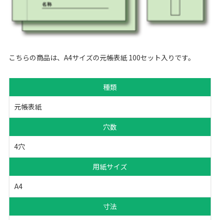
こちらの商品は、A4サイズの元帳表紙 100セット入りです。
種類
元帳表紙
穴数
4穴
用紙サイズ
A4
寸法