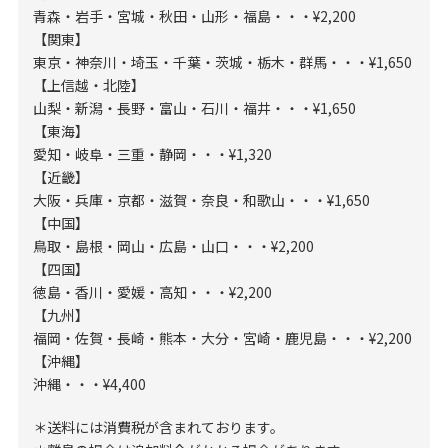
青森・岩手・宮城・秋田・山形・福島・・・¥2,200
【関東】
東京・神奈川・埼玉・千葉・茨城・栃木・群馬・・・¥1,650
【上信越・北陸】
山梨・新潟・長野・富山・石川・福井・・・¥1,650
【東海】
愛知・岐阜・三重・静岡・・・¥1,320
【近畿】
大阪・兵庫・京都・滋賀・奈良・和歌山・・・¥1,650
【中国】
鳥取・島根・岡山・広島・山口・・・¥2,200
【四国】
徳島・香川・愛媛・高知・・・¥2,200
【九州】
福岡・佐賀・長崎・熊本・大分・宮崎・鹿児島・・・¥2,200
【沖縄】
沖縄・・・¥4,400
＊送料には消費税が含まれております。