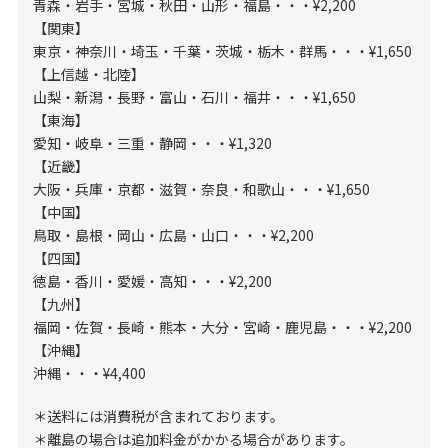
青森・岩手・宮城・秋田・山形・福島・・・¥2,200
【関東】
東京・神奈川・埼玉・千葉・茨城・栃木・群馬・・・¥1,650
【上信越・北陸】
山梨・新潟・長野・富山・石川・福井・・・¥1,650
【東海】
愛知・岐阜・三重・静岡・・・¥1,320
【近畿】
大阪・兵庫・京都・滋賀・奈良・和歌山・・・¥1,650
【中国】
鳥取・島根・岡山・広島・山口・・・¥2,200
【四国】
徳島・香川・愛媛・高知・・・¥2,200
【九州】
福岡・佐賀・長崎・熊本・大分・宮崎・鹿児島・・・¥2,200
【沖縄】
沖縄・・・¥4,400
＊送料には消費税が含まれております。
＊離島の場合は追加料金がかかる場合があります。