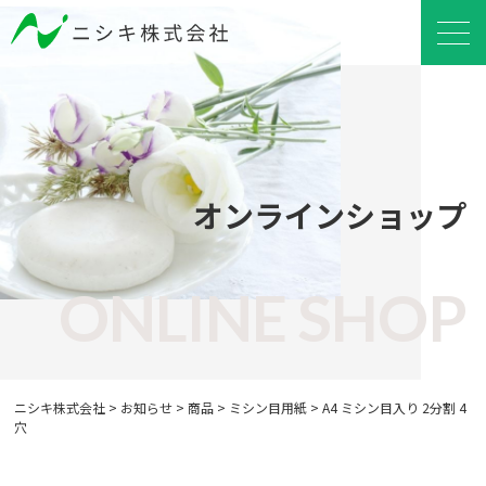
オンラインショップ
ONLINE SHOP
ニシキ株式会社
>
お知らせ
>
商品
>
ミシン目用紙
>
A4 ミシン目入り 2分割 4
穴