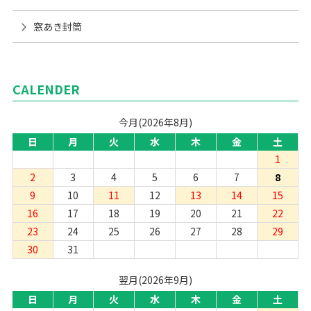
窓あき封筒
CALENDER
今月(2026年8月)
日
月
火
水
木
金
土
1
2
3
4
5
6
7
8
9
10
11
12
13
14
15
16
17
18
19
20
21
22
23
24
25
26
27
28
29
30
31
翌月(2026年9月)
日
月
火
水
木
金
土