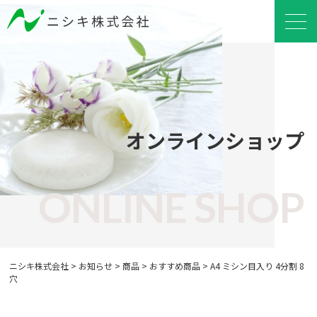
オンラインショップ
ONLINE SHOP
ニシキ株式会社
>
お知らせ
>
商品
>
おすすめ商品
>
A4 ミシン目入り 4分割 8
穴