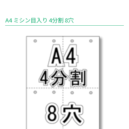
A4 ミシン目入り 4分割 8穴