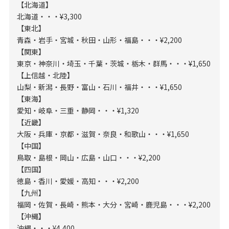
【北海道】
北海道・・・¥3,300
【東北】
青森・岩手・宮城・秋田・山形・福島・・・¥2,200
【関東】
東京・神奈川・埼玉・千葉・茨城・栃木・群馬・・・¥1,650
【上信越・北陸】
山梨・新潟・長野・富山・石川・福井・・・¥1,650
【東海】
愛知・岐阜・三重・静岡・・・¥1,320
【近畿】
大阪・兵庫・京都・滋賀・奈良・和歌山・・・¥1,650
【中国】
鳥取・島根・岡山・広島・山口・・・¥2,200
【四国】
徳島・香川・愛媛・高知・・・¥2,200
【九州】
福岡・佐賀・長崎・熊本・大分・宮崎・鹿児島・・・¥2,200
【沖縄】
沖縄・・・¥4,400