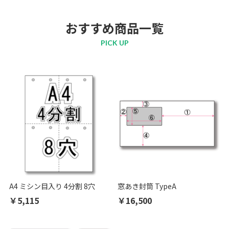
おすすめ商品一覧
PICK UP
A4 ミシン目入り 4分割 8穴
窓あき封筒 TypeA
￥5,115
￥16,500