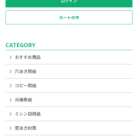
ログイン
カートの中
CATEGORY
おすすめ商品
穴あき用紙
コピー用紙
元帳表紙
ミシン目用紙
窓あき封筒