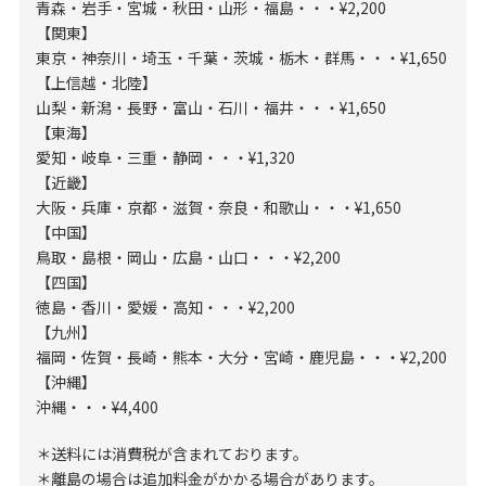
青森・岩手・宮城・秋田・山形・福島・・・¥2,200
【関東】
東京・神奈川・埼玉・千葉・茨城・栃木・群馬・・・¥1,650
【上信越・北陸】
山梨・新潟・長野・富山・石川・福井・・・¥1,650
【東海】
愛知・岐阜・三重・静岡・・・¥1,320
【近畿】
大阪・兵庫・京都・滋賀・奈良・和歌山・・・¥1,650
【中国】
鳥取・島根・岡山・広島・山口・・・¥2,200
【四国】
徳島・香川・愛媛・高知・・・¥2,200
【九州】
福岡・佐賀・長崎・熊本・大分・宮崎・鹿児島・・・¥2,200
【沖縄】
沖縄・・・¥4,400
＊送料には消費税が含まれております。
＊離島の場合は追加料金がかかる場合があります。