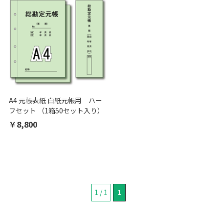
A4 元帳表紙 白紙元帳用 ハー
フセット （1箱50セット入り）
￥8,800
1 / 1
1